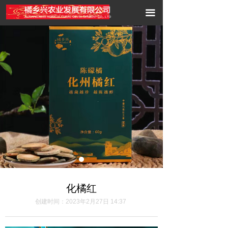
首页
끀
关于我们
胎菊展示
新闻资讯
联系我们
化橘红
创建时间：
2023年2月27日
14:37