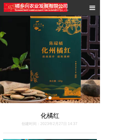
首页
끀
关于我们
胎菊展示
新闻资讯
联系我们
化橘红
创建时间：
2023年2月27日
14:37